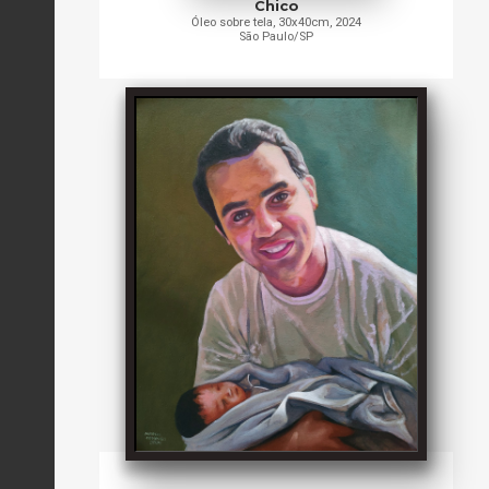
Chico
Óleo sobre tela, 30x40cm, 2024
São Paulo/SP