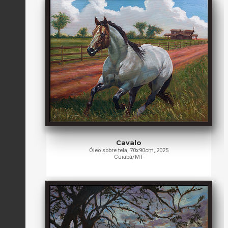
Cavalo
Óleo sobre tela, 70x90cm, 2025
Cuiabá/MT