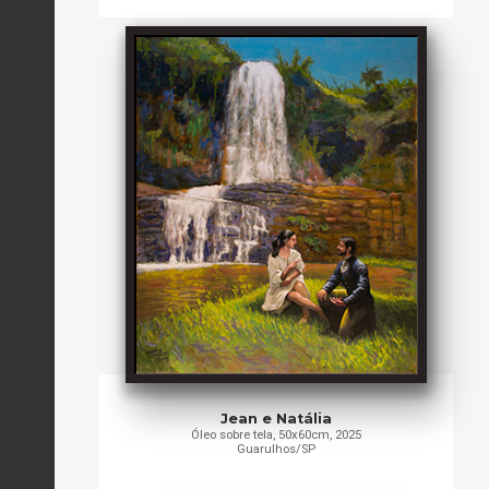
Jean e Natália
Óleo sobre tela, 50x60cm, 2025
Guarulhos/SP