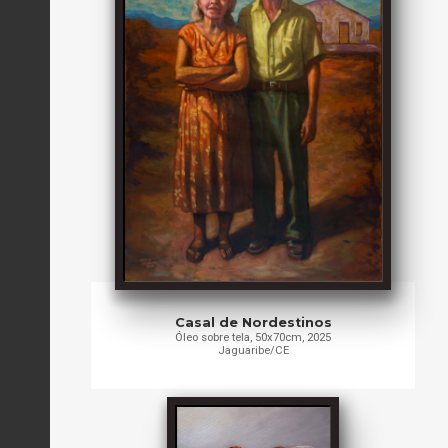
Casal de Nordestinos
Óleo sobre tela, 50x70cm, 2025
Jaguaribe/CE