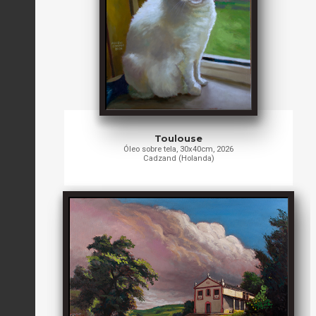
Toulouse
Óleo sobre tela, 30x40cm, 2026
Cadzand (Holanda)