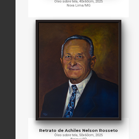
Óleo sobre tela, 40x60cm, 2025
Nova Lima/MG
Retrato de Achiles Nelson Rosseto
Óleo sobre tela, 50x60cm, 2025