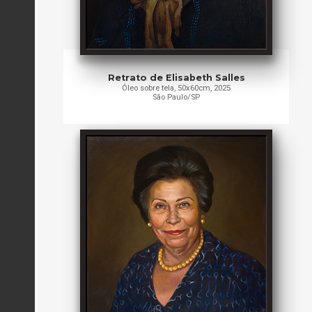
Retrato de Elisabeth Salles
Óleo sobre tela, 50x60cm, 2025
São Paulo/SP