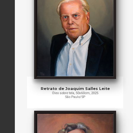
Retrato de Joaquim Salles Leite
Óleo sobre tela, 50x60cm, 2025
São Paulo/SP