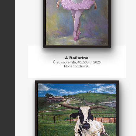
A Bailarina
Óleo sobre tela, 40x50cm, 2026
Florianópolis/SC