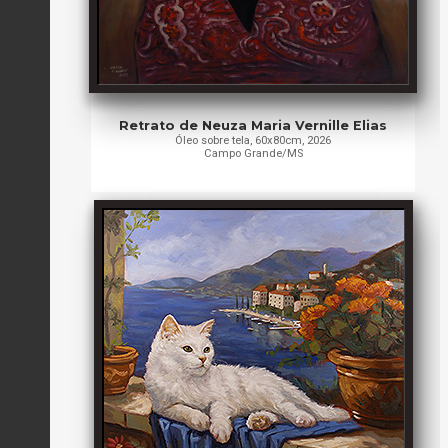
Retrato de Neuza Maria Vernille Elias
Óleo sobre tela, 60x80cm, 2026
Campo Grande/MS