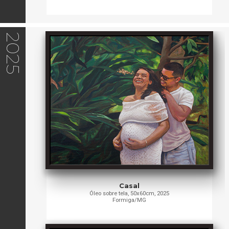
2025
Casal
Óleo sobre tela, 50x60cm, 2025
Formiga/MG