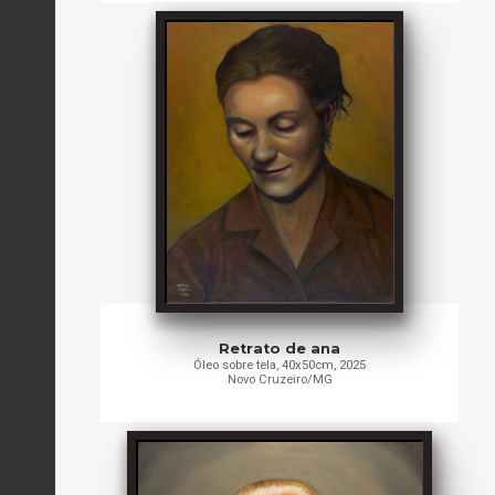
Retrato de ana
Óleo sobre tela, 40x50cm, 2025
Novo Cruzeiro/MG