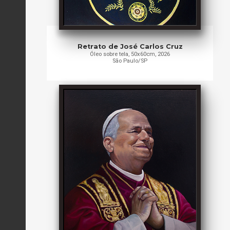
Retrato de José Carlos Cruz
Óleo sobre tela, 50x60cm, 2026
São Paulo/SP