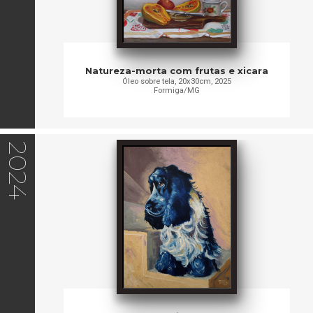
Natureza-morta com frutas e xicara
Óleo sobre tela, 20x30cm, 2025
Formiga/MG
2024