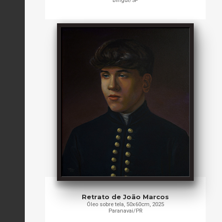
Birigui/SP
Retrato de João Marcos
Óleo sobre tela, 50x60cm, 2025
Paranavai/PR