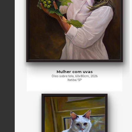
Mulher com uvas
Óleo sobre tela, 60x80cm, 2026
Itatiba/SP