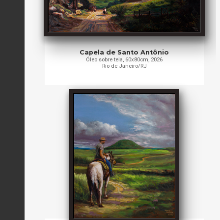
Capela de Santo Antônio
Óleo sobre tela, 60x80cm, 2026
Rio de Janeiro/RJ