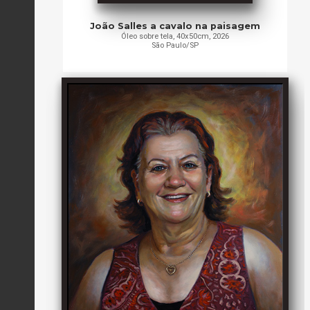
João Salles a cavalo na paisagem
Óleo sobre tela, 40x50cm, 2026
São Paulo/SP