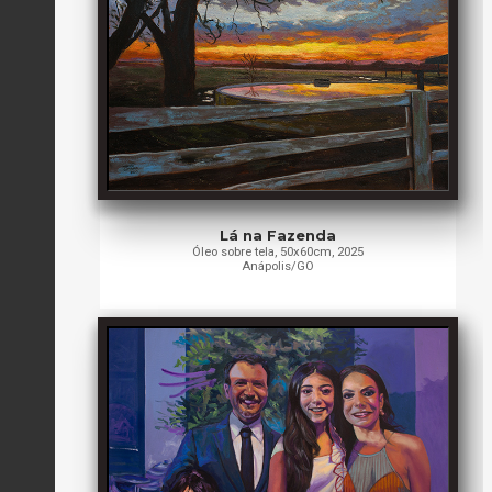
Lá na Fazenda
Óleo sobre tela, 50x60cm, 2025
Anápolis/GO