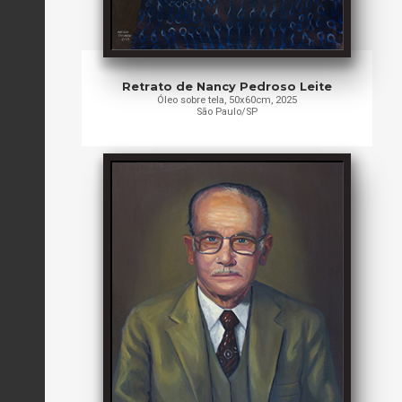
Retrato de Nancy Pedroso Leite
Óleo sobre tela, 50x60cm, 2025
São Paulo/SP