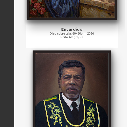
Encardido
Óleo sobre tela, 60x60cm, 2026
Porto Alegre/RS