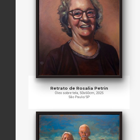
Retrato de Rosalia Petrin
Óleo sobre tela, 50x60cm, 2025
São Paulo/SP