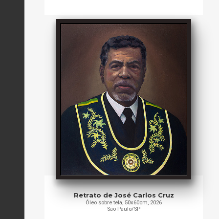
Retrato de José Carlos Cruz
Óleo sobre tela, 50x60cm, 2026
São Paulo/SP