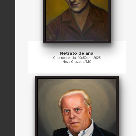
Retrato de ana
Óleo sobre tela, 40x50cm, 2025
Novo Cruzeiro/MG