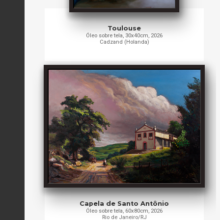
Toulouse
Óleo sobre tela, 30x40cm, 2026
Cadzand (Holanda)
Capela de Santo Antônio
Óleo sobre tela, 60x80cm, 2026
Rio de Janeiro/RJ