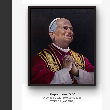
Papa Leão XIV
Óleo sobre tela, 50x60cm, 2026
Vaticano (Vaticano)