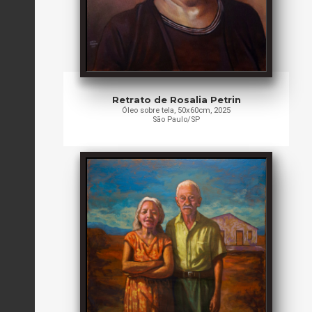
Retrato de Rosalia Petrin
Óleo sobre tela, 50x60cm, 2025
São Paulo/SP