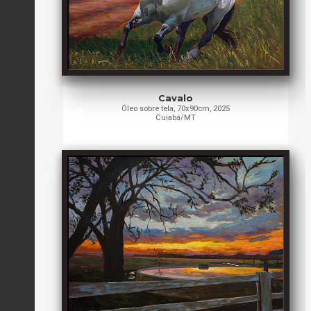
Cavalo
Óleo sobre tela, 70x90cm, 2025
Cuiabá/MT