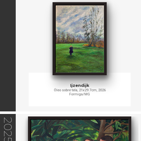
Ijzendijk
Óleo sobre tela, 21x29.7cm, 2026
Formiga/MG
2025