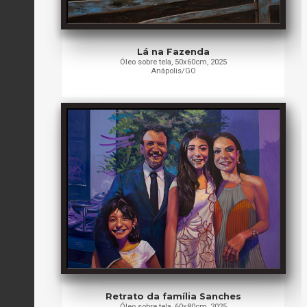
Lá na Fazenda
Óleo sobre tela, 50x60cm, 2025
Anápolis/GO
Retrato da família Sanches
Óleo sobre tela, 60x80cm, 2025