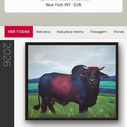
New York /NY - EUA
VER TODAS
Retratos
Natureza-Morta
Paisagem
Florais
2026