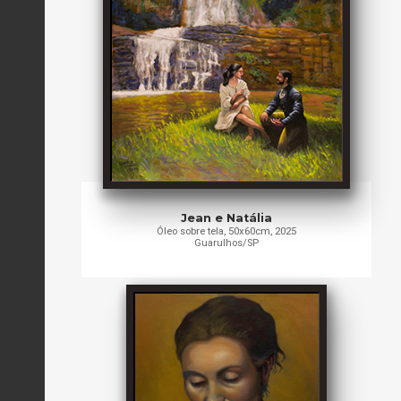
Jean e Natália
Óleo sobre tela, 50x60cm, 2025
Guarulhos/SP