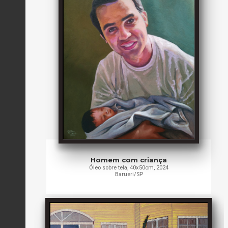
Homem com criança
Óleo sobre tela, 40x50cm, 2024
Barueri/SP