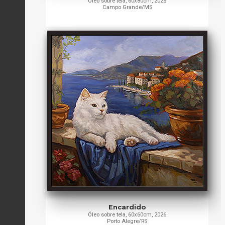
Óleo sobre tela, 60x80cm, 2026
Campo Grande/MS
Encardido
Óleo sobre tela, 60x60cm, 2026
Porto Alegre/RS