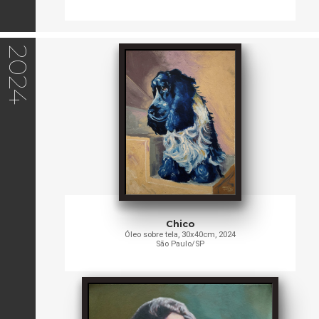
2024
Chico
Óleo sobre tela, 30x40cm, 2024
São Paulo/SP