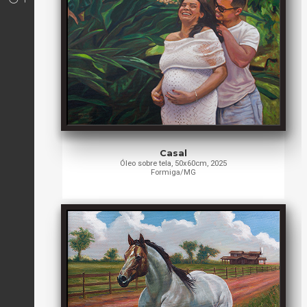
Casal
Óleo sobre tela, 50x60cm, 2025
Formiga/MG