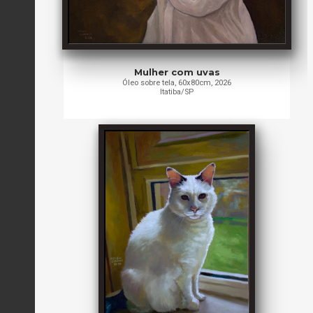
Mulher com uvas
Óleo sobre tela, 60x80cm, 2026
Itatiba/SP