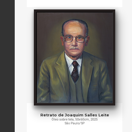
Retrato de Joaquim Salles Leite
Óleo sobre tela, 50x60cm, 2025
São Paulo/SP