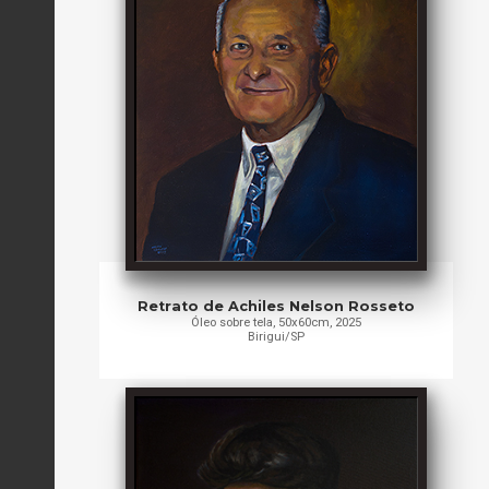
Retrato de Achiles Nelson Rosseto
Óleo sobre tela, 50x60cm, 2025
Birigui/SP