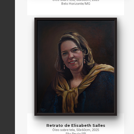
Belo Horizonte/MG
Retrato de Elisabeth Salles
Óleo sobre tela, 50x60cm, 2025
São Paulo/SP